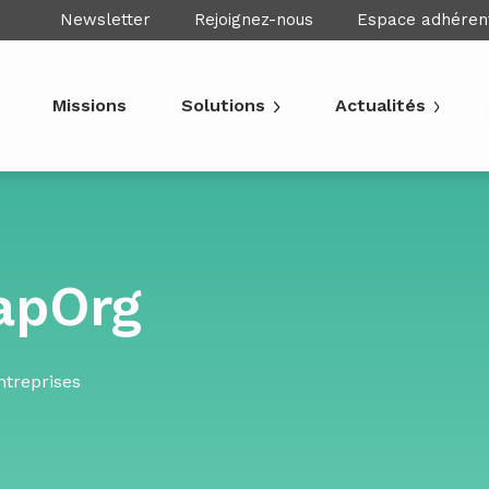
Newsletter
Rejoignez-nous
Espace adhéren
Missions
Solutions
Actualités
apOrg
ntreprises