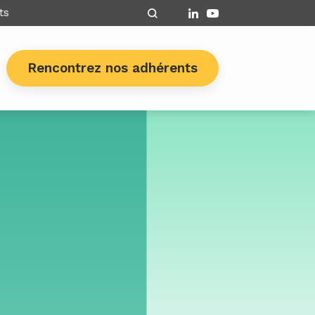
ts
Rencontrez nos adhérents