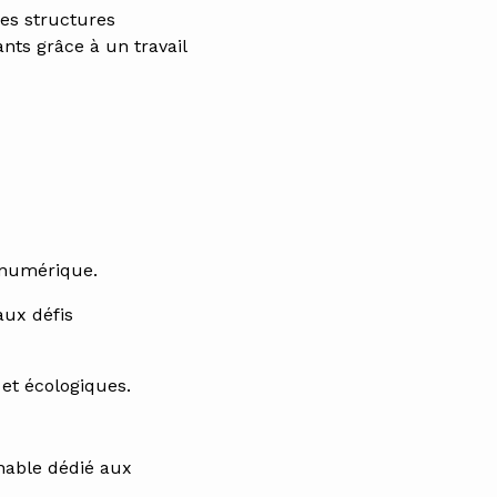
des structures
ants grâce à un travail
t numérique.
ux défis
et écologiques.
nable dédié aux