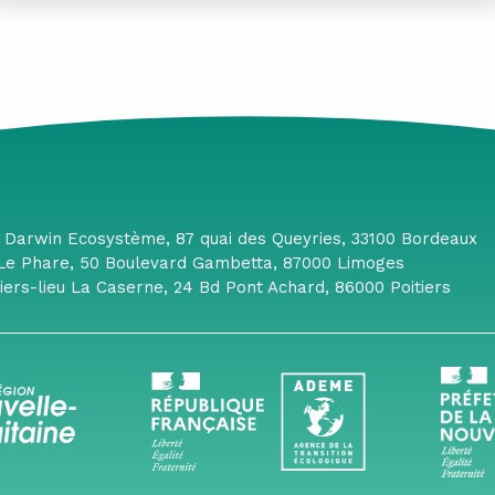
 Darwin Ecosystème, 87 quai des Queyries, 33100 Bordeaux
 Le Phare, 50 Boulevard Gambetta, 87000 Limoges
 Tiers-lieu La Caserne, 24 Bd Pont Achard, 86000 Poitiers