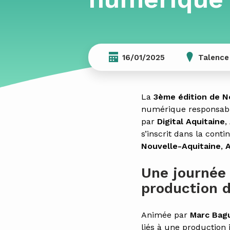
16/01/2025
Talence
La
3ème édition de 
numérique responsabl
par
Digital Aquitaine
,
s’inscrit dans la cont
Nouvelle-Aquitaine
,
A
Une journée 
production 
Animée par
Marc Bag
liés à une production 