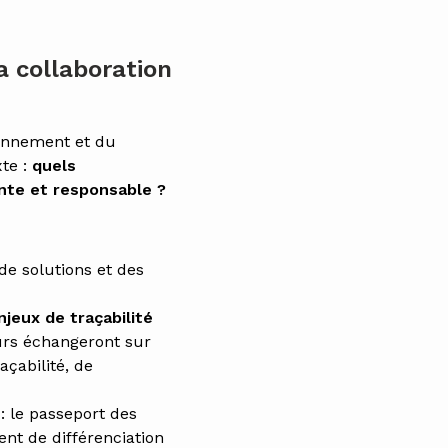
a collaboration
ronnement et du
te :
quels
nte et responsable ?
de solutions et des
jeux de traçabilité
urs échangeront sur
açabilité, de
: le passeport des
ent de différenciation