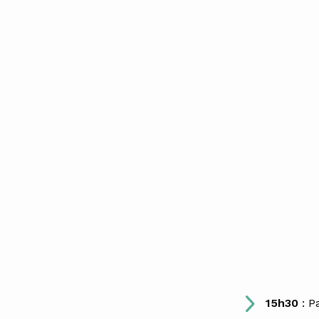
15h30
: P