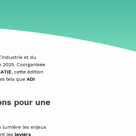
’industrie et du
 2025. Coorganisée
ATIE
, cette édition
res tels que
ADI
ons pour une
n lumière les enjeux
ant les
leviers