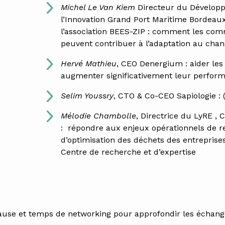
Michel Le Van Kiem
Directeur du Dévelop
l’Innovation Grand Port Maritime Bordeaux
l’association BEES-ZIP : comment les c
peuvent contribuer à l’adaptation au cha
Hervé Mathieu
, CEO Denergium : aider les
augmenter significativement leur perfor
Selim Youssry
, CTO & Co-CEO Sapiologie : (
Mélodie Chambolle
, Directrice du LyRE ,
: r
épondre aux enjeux opérationnels de r
d’optimisation des déchets des entreprise
Centre de recherche et d’expertise
ause et temps de networking pour approfondir les échang