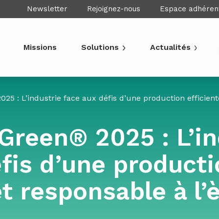
Newsletter
Rejoignez-nous
Espace adhéren
Missions
Solutions
Actualités
5 : L’industrie face aux défis d’une production efficien
Green® 2025 : L’in
fis d’une product
et responsable à l’