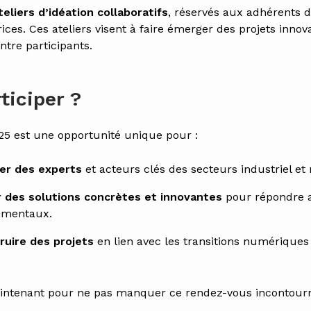
teliers d’idéation collaboratifs
, réservés aux adhérents 
ices. Ces ateliers visent à faire émerger des projets innov
entre participants.
ticiper ?
5 est une opportunité unique pour :
er des experts
et acteurs clés des secteurs industriel e
r des solutions concrètes et innovantes
pour répondre a
ementaux.
ruire des projets
en lien avec les transitions numériques 
aintenant pour ne pas manquer ce rendez-vous incontour