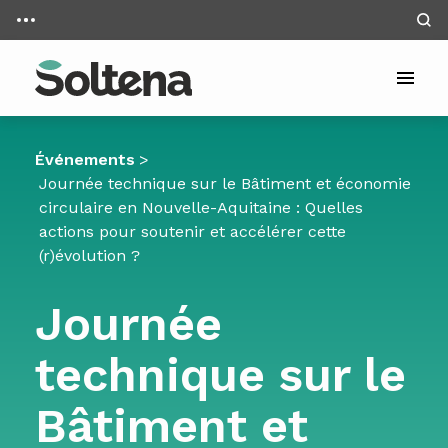
Panneau de gestion des cookies
Aller au contenu
Événements
>
Journée technique sur le Bâtiment et économie
circulaire en Nouvelle-Aquitaine : Quelles
actions pour soutenir et accélérer cette
(r)évolution ?
Journée
technique sur le
Bâtiment et